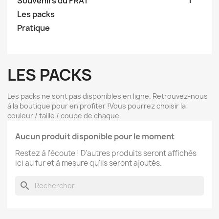
Souvenirs du FRAT
Les packs
Pratique
LES PACKS
Les packs ne sont pas disponibles en ligne. Retrouvez-nous
à la boutique pour en profiter !Vous pourrez choisir la
couleur / taille / coupe de chaque
Aucun produit disponible pour le moment
Restez à l'écoute ! D'autres produits seront affichés
ici au fur et à mesure qu'ils seront ajoutés.
search