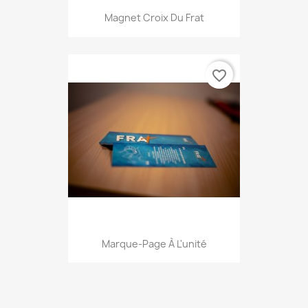
Magnet Croix Du Frat
favorite_border
Marque-Page À L'unité