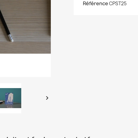
Référence
CPST25
