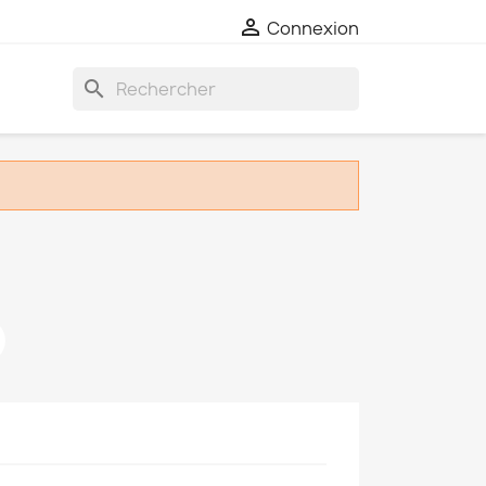

Connexion
search