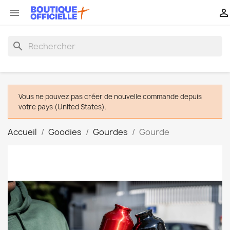


search
Vous ne pouvez pas créer de nouvelle commande depuis
votre pays (United States).
Accueil
Goodies
Gourdes
Gourde