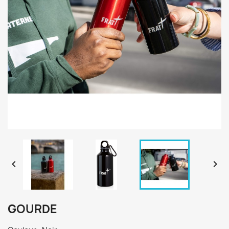


GOURDE